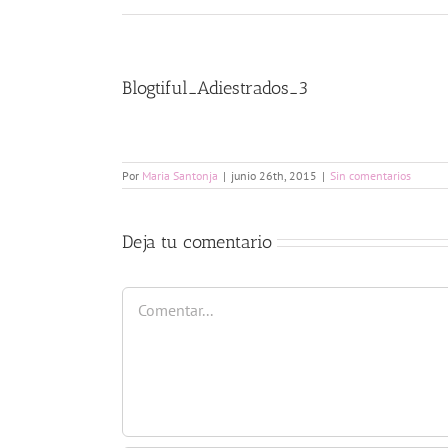
Blogtiful_Adiestrados_3
Por
Maria Santonja
|
junio 26th, 2015
|
Sin comentarios
Deja tu comentario
Comentar