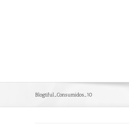
Saltar
al
contenido
Blogtiful_Consumidos_10