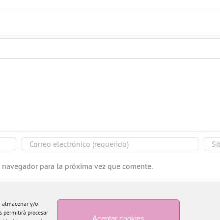
e navegador para la próxima vez que comente.
ra almacenar y/o
s permitirá procesar
Aceptar cookies