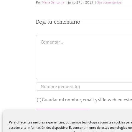
Por
Maria Santonja
|
junio 27th, 2015
|
Sin comentarios
Deja tu comentario
Comentar
Guardar mi nombre, email y sitio web en est
Para ofrecer las mejores experiencias, utilizamos tecnologías como las cookies pa
acceder a la información del dispositivo. El consentimiento de estas tecnologías no