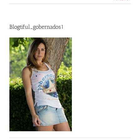
Blogtiful_gobernados1