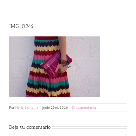
IMG_0246
Por
Maria Santonja
|
junio 23rd, 2016
|
Sin comentarios
Deja tu comentario