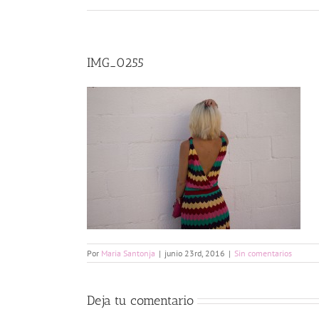
IMG_0255
Por
Maria Santonja
|
junio 23rd, 2016
|
Sin comentarios
Deja tu comentario