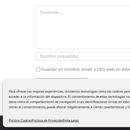
Comentar
Guardar mi nombre, email y sitio web en est
Para ofrecer las mejores experiencias, utilizamos tecnologías como las cookies pa
acceder a la información del dispositivo. El consentimiento de estas tecnologías no
datos como el comportamiento de navegación o las identificaciones únicas en este s
retirar el consentimiento, puede afectar negativamente a ciertas características y f
Politica Cookies
Política de Privacidad
Nota Legal