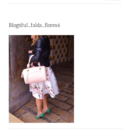
Blogtiful_falda_flores6