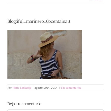
Blogtiful_marinero_Cocentaina3
Por
Maria Santonja
|
agosto 10th, 2014
|
Sin comentarios
Deja tu comentario