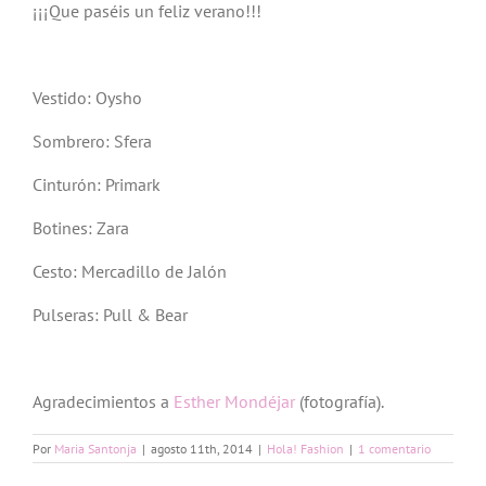
¡¡¡Que paséis un feliz verano!!!
Vestido: Oysho
Sombrero: Sfera
Cinturón: Primark
Botines: Zara
Cesto: Mercadillo de Jalón
Pulseras: Pull & Bear
Agradecimientos a
Esther Mondéjar
(fotografía).
Por
Maria Santonja
|
agosto 11th, 2014
|
Hola! Fashion
|
1 comentario