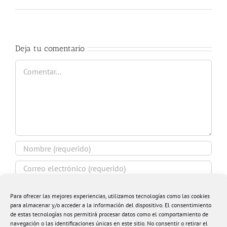
Deja tu comentario
Comentar
Para ofrecer las mejores experiencias, utilizamos tecnologías como las cookies
para almacenar y/o acceder a la información del dispositivo. El consentimiento
de estas tecnologías nos permitirá procesar datos como el comportamiento de
Guardar mi nombre, email y sitio web en este
navegación o las identificaciones únicas en este sitio. No consentir o retirar el
navegador para la próxima vez que comente.