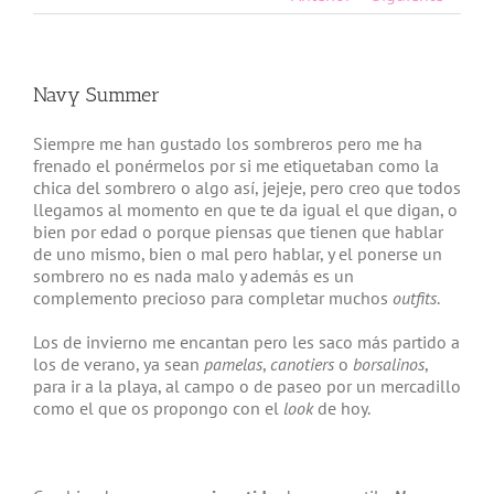
Navy Summer
Siempre me han gustado los sombreros pero me ha
frenado el ponérmelos por si me etiquetaban como la
chica del sombrero o algo así, jejeje, pero creo que todos
llegamos al momento en que te da igual el que digan, o
bien por edad o porque piensas que tienen que hablar
de uno mismo, bien o mal pero hablar, y el ponerse un
sombrero no es nada malo y además es un
complemento precioso para completar muchos
outfits
.
Los de invierno me encantan pero les saco más partido a
los de verano, ya sean
pamelas
,
canotiers
o
borsalinos
,
para ir a la playa, al campo o de paseo por un mercadillo
como el que os propongo con el
look
de hoy.