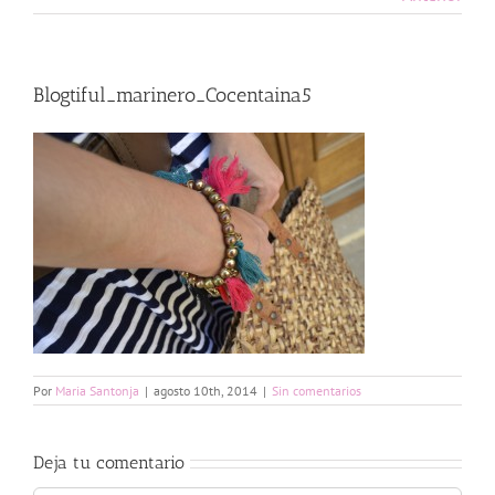
Blogtiful_marinero_Cocentaina5
Por
Maria Santonja
|
agosto 10th, 2014
|
Sin comentarios
Deja tu comentario