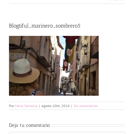
Blogtiful_marinero_sombrero5
Por
Maria Santonja
|
agosto 10th, 2014
|
Sin comentarios
Deja tu comentario