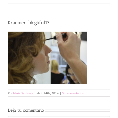
Kraemer_blogtiful13
Por
Maria Santonja
|
abril 14th, 2014
|
Sin comentarios
Deja tu comentario