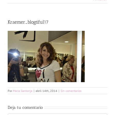
Kraemer_blogtiful17
Por
Maria Santonja
|
abril 14th, 2014
|
Sin comentarios
Deja tu comentario