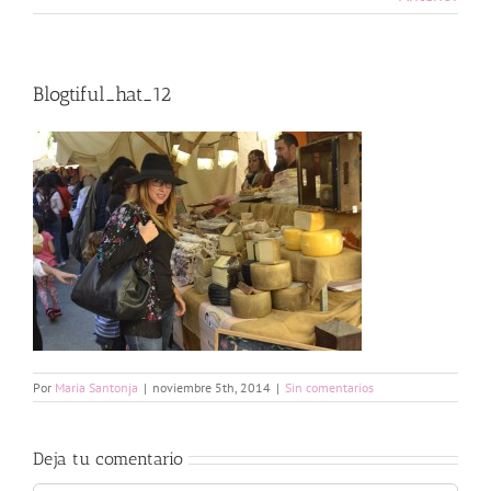
Blogtiful_hat_12
Por
Maria Santonja
|
noviembre 5th, 2014
|
Sin comentarios
Deja tu comentario