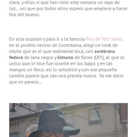
clara, y ellos si que han visto esta semana un rayo de
luz… así que por todos ellos espero que empiece a hacer
frío del bueno.
En esta ocasión y para ir a la famosa
Fira de Tots Sants
en el pueblo vecino de Cocentaina, elegí un look de
otoño que es el que realmente toca, con
sombrero
fedora
de lana negro y
kimono
de flores (DIY), al que lo
único que le hice fue coserle en los bajos y en las
mangas un fleco, así lo actualicé y con ese pequeño
cambio parece que sea una prenda nueva. Ya me decís
que os parece…