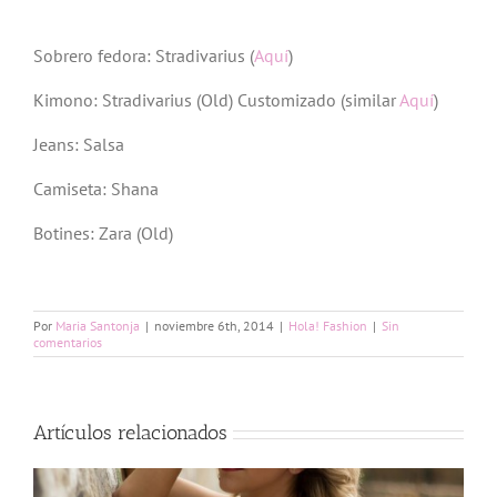
Sobrero fedora: Stradivarius (
Aquí
)
Kimono: Stradivarius (Old) Customizado (similar
Aquí
)
Jeans: Salsa
Camiseta: Shana
Botines: Zara (Old)
Por
Maria Santonja
|
noviembre 6th, 2014
|
Hola! Fashion
|
Sin
comentarios
Artículos relacionados