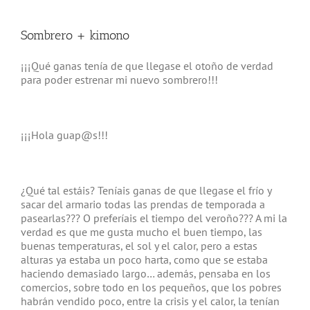
Sombrero + kimono
¡¡¡Qué ganas tenía de que llegase el otoño de verdad
para poder estrenar mi nuevo sombrero!!!
¡¡¡Hola guap@s!!!
¿Qué tal estáis? Teníais ganas de que llegase el frío y
sacar del armario todas las prendas de temporada a
pasearlas??? O preferíais el tiempo del veroño??? A mi la
verdad es que me gusta mucho el buen tiempo, las
buenas temperaturas, el sol y el calor, pero a estas
alturas ya estaba un poco harta, como que se estaba
haciendo demasiado largo… además, pensaba en los
comercios, sobre todo en los pequeños, que los pobres
habrán vendido poco, entre la crisis y el calor, la tenían