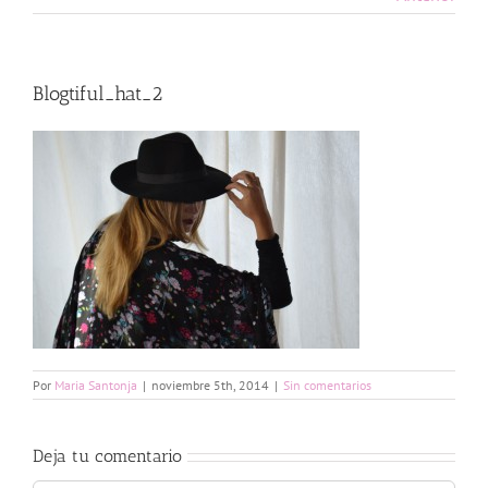
Blogtiful_hat_2
Por
Maria Santonja
|
noviembre 5th, 2014
|
Sin comentarios
Deja tu comentario