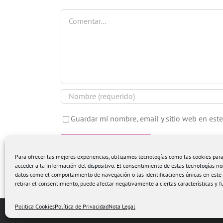
Comentar
Guardar mi nombre, email y sitio web en est
Para ofrecer las mejores experiencias, utilizamos tecnologías como las cookies pa
acceder a la información del dispositivo. El consentimiento de estas tecnologías no
datos como el comportamiento de navegación o las identificaciones únicas en este s
retirar el consentimiento, puede afectar negativamente a ciertas características y f
Politica Cookies
Política de Privacidad
Nota Legal