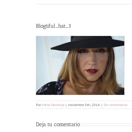
Blogtiful_hat_3
Por
Maria Santonja
|
noviembre 5th, 2014
|
Sin comentarios
Deja tu comentario