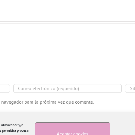
e navegador para la próxima vez que comente.
ra almacenar y/o
s permitirá procesar
Aceptar cookies