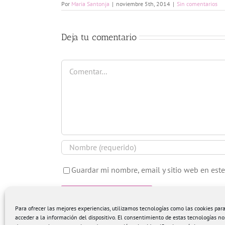
Por
Maria Santonja
|
noviembre 5th, 2014
|
Sin comentarios
Deja tu comentario
Comentar
Guardar mi nombre, email y sitio web en est
Para ofrecer las mejores experiencias, utilizamos tecnologías como las cookies pa
acceder a la información del dispositivo. El consentimiento de estas tecnologías no