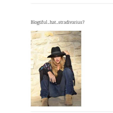
Blogtiful_hat_stradivarius7