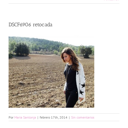
DSCF6906 retocada
Por
Maria Santonja
|
febrero 17th, 2014
|
Sin comentarios