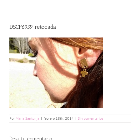
DSCF6959 retocada
Por
Maria Santonja
|
febrero 18th, 2014
|
Sin comentarios
Deja tu comentario