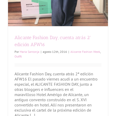
Alicante Fashion Day, cuenta atrás 2ª
edición AFW16
Por
Maria Santonja
|
agosto 12th, 2016
|
Alicante Fashion Week
,
Outfit
Alicante Fashion Day, cuenta atrás 2ª edición
AFW16 El pasado viernes acudí a un encuentro
especial, el ALICANTE FASHION DAY, junto a
otras bloggers e influencers en el
maravilloso Hotel Amérigo de Alicante, un
antiguo convento construido en el S. XVI
convertido en hotel. Allí nos presentaron en
exclusiva el cartel de la próxima edición de
Alicante [...]