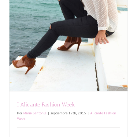
I Alicante Fashion Week
Por
Maria Santonja
|
septiembre 17th, 2015
|
Alicante Fashion
Week