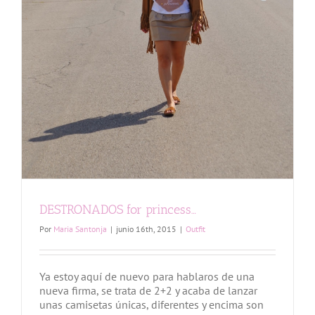
DESTRONADOS for princess…
Por
Maria Santonja
|
junio 16th, 2015
|
Outfit
Ya estoy aquí de nuevo para hablaros de una
nueva firma, se trata de 2+2 y acaba de lanzar
unas camisetas únicas, diferentes y encima son