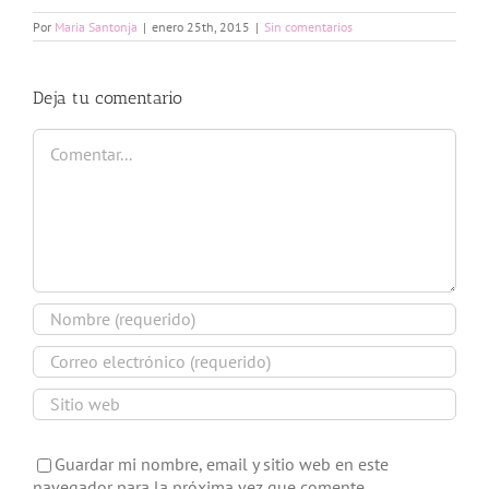
Por
Maria Santonja
|
enero 25th, 2015
|
Sin comentarios
Deja tu comentario
Comentar
Guardar mi nombre, email y sitio web en este
navegador para la próxima vez que comente.