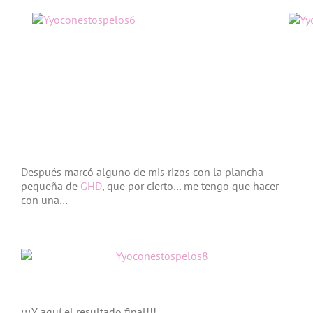
Después marcó alguno de mis rizos con la plancha
pequeña de
GHD
, que por cierto… me tengo que hacer
con una…
¡¡¡Y aquí el resultado final!!!