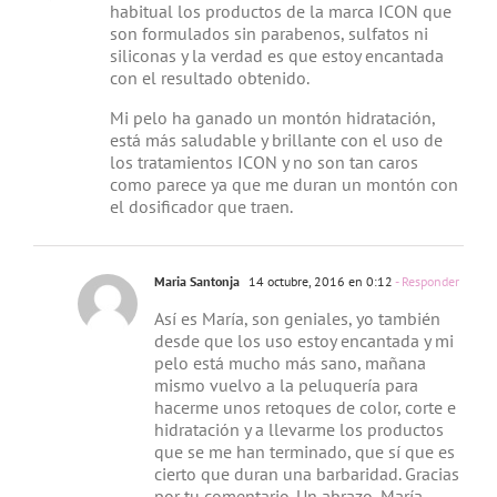
habitual los productos de la marca ICON que
son formulados sin parabenos, sulfatos ni
siliconas y la verdad es que estoy encantada
con el resultado obtenido.
Mi pelo ha ganado un montón hidratación,
está más saludable y brillante con el uso de
los tratamientos ICON y no son tan caros
como parece ya que me duran un montón con
el dosificador que traen.
Maria Santonja
14 octubre, 2016 en 0:12
- Responder
Así es María, son geniales, yo también
desde que los uso estoy encantada y mi
pelo está mucho más sano, mañana
mismo vuelvo a la peluquería para
hacerme unos retoques de color, corte e
hidratación y a llevarme los productos
que se me han terminado, que sí que es
cierto que duran una barbaridad. Gracias
por tu comentario. Un abrazo, María