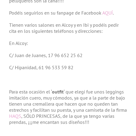
peluqueros son la caña!!!!
Podéis seguirlos en su fanpage de Facebook
AQUÍ
.
Tienen varios salones en Alcoy y en Ibi y podéis pedir
cita en los siguientes teléfonos y direcciones:
En Alcoy:
C/ Juan de Juanes, 17 96 652 25 62
C/ Hipanidad, 61 96 533 59 82
Para esta ocasión el ‘
outfit
‘ que elegí fue unos leggings
imitación cuero, muy cómodos, ya que a la parte de bajo
tienen una cremallera que hacen que no queden tan
estrechos y facilitan su puesta, y una camiseta de la firma
HAQS
, SÓLO PRINCESAS, de la que ya tengo varias
prendas, ¡¡¡me encantan sus diseños!!!