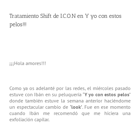
Tratamiento Shift de I.C.O.N en Y yo con estos
pelos!!!
¡¡¡Hola amores!!!
Como ya os adelanté por las redes, el miércoles pasado
estuve con Ibán en su peluquería
‘Y yo con estos pelos’
donde también estuve la semana anterior haciéndome
un espectacular cambio de
‘look’
. Fue en ese momento
cuando Ibán me recomendó que me hiciera una
exfoliación capilar.