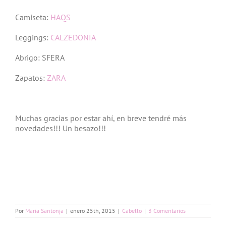
Camiseta:
HAQS
Leggings:
CALZEDONIA
Abrigo: SFERA
Zapatos:
ZARA
Muchas gracias por estar ahí, en breve tendré más
novedades!!! Un besazo!!!
Por
Maria Santonja
|
enero 25th, 2015
|
Cabello
|
3 Comentarios