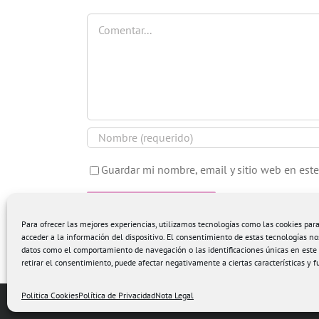
Comentar
Guardar mi nombre, email y sitio web en est
Para ofrecer las mejores experiencias, utilizamos tecnologías como las cookies pa
acceder a la información del dispositivo. El consentimiento de estas tecnologías no
datos como el comportamiento de navegación o las identificaciones únicas en este s
retirar el consentimiento, puede afectar negativamente a ciertas características y f
Politica Cookies
Política de Privacidad
Nota Legal