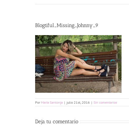
Blogtiful_Missing_Johnny_9
Por
Maria Santonja
|
julio 21st, 2016
|
Sin comentarios
Deja tu comentario