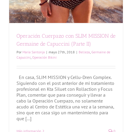
Operación Cuerpazo con SLIM MISSION de
Germaine de Capuccini (Parte II)
Por
Maria Santonja
|
mayo 27th, 2018
|
Belleza
,
Germaine de
Capuccini
,
Operación Bikini
En casa, SLIM MISSION y Cellu-Dren Complex.
Siguiendo con el post anterior de mi tratamiento
profesional en Kta Siluet con Rollaction y Focus
Plan, comentar que para conseguir y llevar a
cabo la Operación Cuerpazo, no solamente
acudo al Centro de Estética una vez a la semana,
sino que en casa sigo un mantenimiento para
que [...]
Más información
0