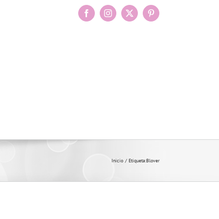
Facebook
Instagram
X
Pinterest
Inicio
Etiqueta:
Blover