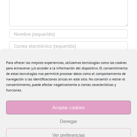
Para ofrecer las mejores experiencias, utilizamos tecnologías como las cookies
para almacenar y/o acceder a la información del dispositivo. El consentimiento
de estas tecnologías nos permitirá procesar datos como el comportamiento de
Guardar mi nombre, email y sitio web en este
navegación o las identificaciones únicas en este sitio. No consentir o retirar el
navegador para la próxima vez que comente.
consentimiento, puede afectar negativamente a ciertas características y
funciones.
Aceptar cookies
Denegar
Ver preferencias