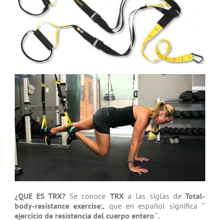
¿QUE ES TRX?
Se conoce
TRX
a las siglas de¨
Total-
body-resistance exercise:,
que en español significa
¨
ejercicio de resistencia del cuerpo entero¨.