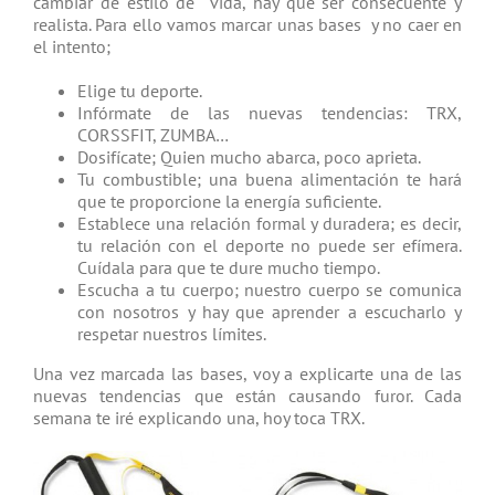
cambiar de estilo de vida, hay que ser consecuente y
realista. Para ello vamos marcar unas bases y no caer en
el intento;
Elige tu deporte.
Infórmate de las nuevas tendencias: TRX,
CORSSFIT, ZUMBA…
Dosifícate; Quien mucho abarca, poco aprieta.
Tu combustible; una buena alimentación te hará
que te proporcione la energía suficiente.
Establece una relación formal y duradera; es decir,
tu relación con el deporte no puede ser efímera.
Cuídala para que te dure mucho tiempo.
Escucha a tu cuerpo; nuestro cuerpo se comunica
con nosotros y hay que aprender a escucharlo y
respetar nuestros límites.
Una vez marcada las bases, voy a explicarte una de las
nuevas tendencias que están causando furor. Cada
semana te iré explicando una, hoy toca TRX.