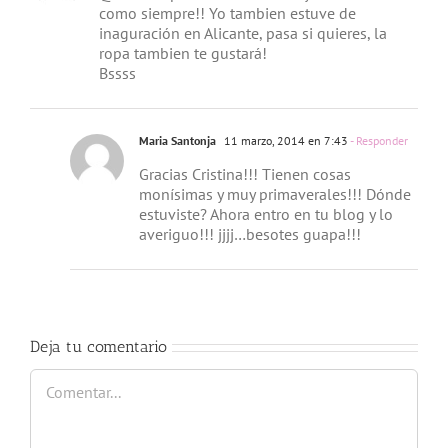
como siempre!! Yo tambien estuve de
inaguración en Alicante, pasa si quieres, la
ropa tambien te gustará!
Bssss
Maria Santonja
11 marzo, 2014 en 7:43
- Responder
Gracias Cristina!!! Tienen cosas
monísimas y muy primaverales!!! Dónde
estuviste? Ahora entro en tu blog y lo
averiguo!!! jjjj…besotes guapa!!!
Deja tu comentario
Comentar