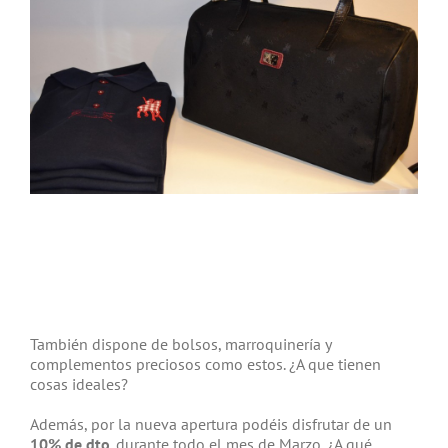
También dispone de bolsos, marroquinería y
complementos preciosos como estos. ¿A que tienen
cosas ideales?
Además, por la nueva apertura podéis disfrutar de un
10% de dto
. durante todo el mes de Marzo. ¿A qué