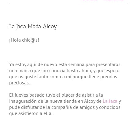
La Jaca Moda Alcoy
¡Hola chic@s!
Ya estoy aquí de nuevo esta semana para presentaros
una marca que no conocía hasta ahora, y que espero
que os guste tanto como a mí porque tiene prendas
preciosas.
El jueves pasado tuve el placer de asistir a la
inauguración de la nueva tienda en Alcoy de
La Jaca
y
pude disfrutar de la compañía de amigos y conocidos
que asistieron a ella.