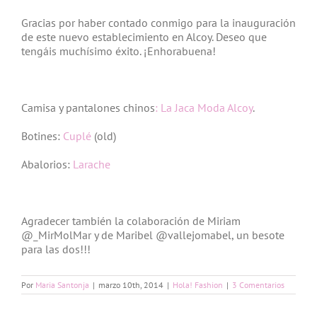
Gracias por haber contado conmigo para la inauguración
de este nuevo establecimiento en Alcoy. Deseo que
tengáis muchísimo éxito. ¡Enhorabuena!
Camisa y pantalones chinos
: La Jaca Moda Alcoy
.
Botines:
Cuplé
(old)
Abalorios:
Larache
Agradecer también la colaboración de Miriam
@_MirMolMar y de Maribel @vallejomabel, un besote
para las dos!!!
Por
Maria Santonja
|
marzo 10th, 2014
|
Hola! Fashion
|
3 Comentarios