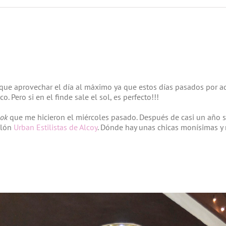
ay que aprovechar el día al máximo ya que estos días pasados por
. Pero si en el finde sale el sol, es perfecto!!!
ok
que me hicieron el miércoles pasado. Después de casi un año sin
alón
Urban Estilistas de Alcoy
. Dónde hay unas chicas monísimas y 