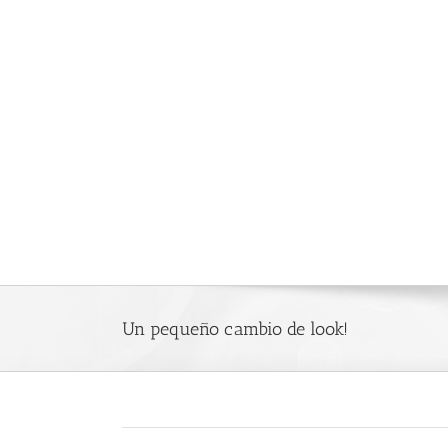
Saltar
al
contenido
Un pequeño cambio de look!