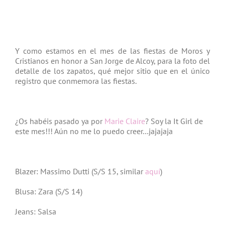
Y como estamos en el mes de las fiestas de Moros y
Cristianos en honor a San Jorge de Alcoy, para la foto del
detalle de los zapatos, qué mejor sitio que en el único
registro que conmemora las fiestas.
¿Os habéis pasado ya por
Marie Claire
? Soy la It Girl de
este mes!!! Aún no me lo puedo creer…jajajaja
Blazer: Massimo Dutti (S/S 15, similar
aquí
)
Blusa: Zara (S/S 14)
Jeans: Salsa