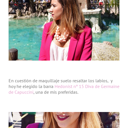
En cuestión de maquillaje suelo resaltar los labios, y
hoy he elegido la barra
Hedonist nº 15 Diva de Germaine
de Capuccini
, una de mis preferidas.