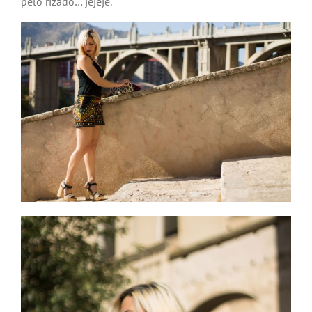
pelo rizado… jejeje.