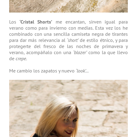
Los
‘Cristal Shorts’
me encantan, sirven igual para
verano como para invierno con medias. Esta vez los he
combinado con una sencilla camiseta negra de tirantes
para dar más relevancia al
‘short’
de estilo étnico, y para
protegerte del fresco de las noches de primavera y
verano, acompáñalo con una
‘blazer’
como la que llevo
de
crepe
.
Me cambio los zapatos y nuevo
‘look’…