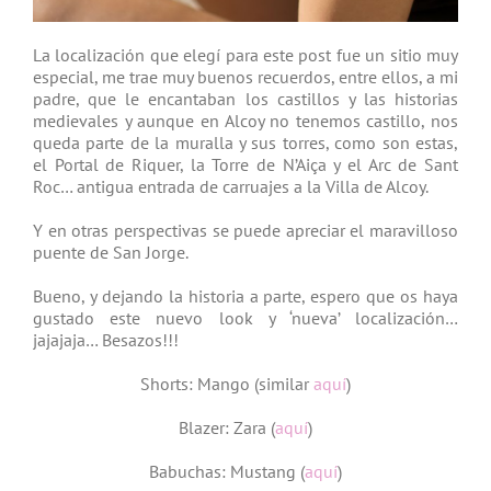
La localización que elegí para este post fue un sitio muy
especial, me trae muy buenos recuerdos, entre ellos, a mi
padre, que le encantaban los castillos y las historias
medievales y aunque en Alcoy no tenemos castillo, nos
queda parte de la muralla y sus torres, como son estas,
el Portal de Riquer, la Torre de N’Aiça y el Arc de Sant
Roc… antigua entrada de carruajes a la Villa de Alcoy.
Y en otras perspectivas se puede apreciar el maravilloso
puente de San Jorge.
Bueno, y dejando la historia a parte, espero que os haya
gustado este nuevo look y ‘nueva’ localización…
jajajaja… Besazos!!!
Shorts: Mango (similar
aquí
)
Blazer: Zara (
aquí
)
Babuchas: Mustang (
aquí
)