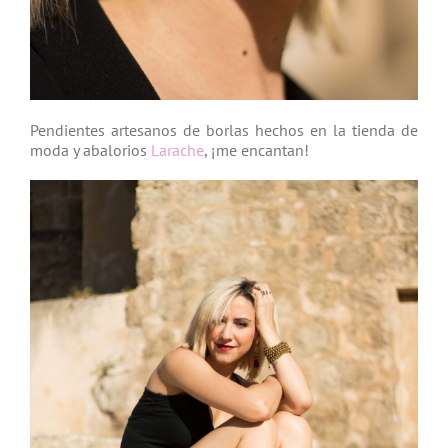
Pendientes artesanos de borlas hechos en la tienda de
moda y abalorios
Larache
, ¡me encantan!