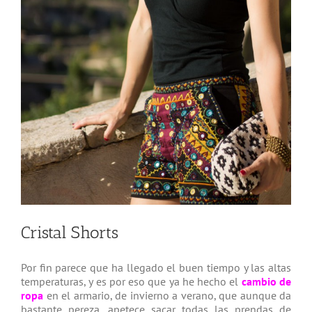
Cristal Shorts
Por fin parece que ha llegado el buen tiempo y las altas
temperaturas, y es por eso que ya he hecho el
cambio de
ropa
en el armario, de invierno a verano, que aunque da
bastante pereza, apetece sacar todas las prendas de