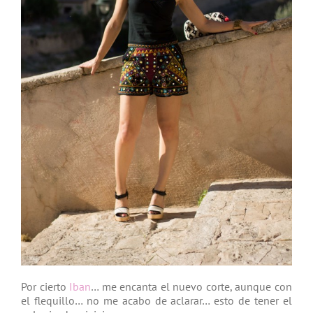
Por cierto
Iban
… me encanta el nuevo corte, aunque con
el flequillo… no me acabo de aclarar… esto de tener el